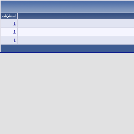
المشاركات
1
1
1