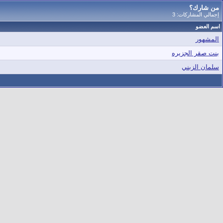
من شارك؟
إجمالي المشاركات: 3
اسم العضو
المشهور
بنت صقر الجزيره
سلمان الزبني