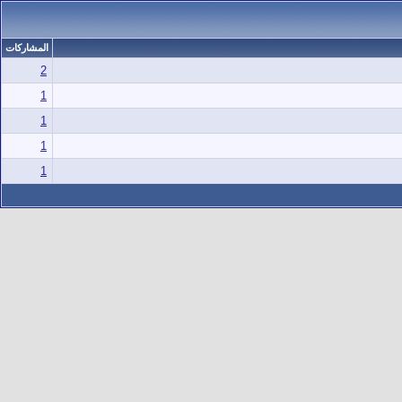
المشاركات
2
1
1
1
1