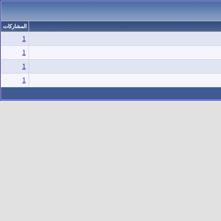
المشاركات
1
1
1
1