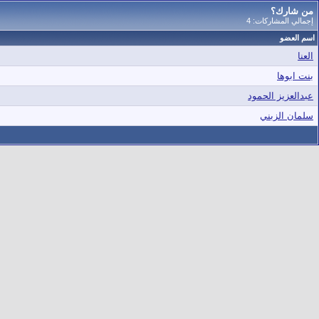
من شارك؟
إجمالي المشاركات: 4
اسم العضو
العنا
بنت ابوها
عبدالعزيز الحمود
سلمان الزبني