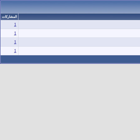
المشاركات
1
1
1
1