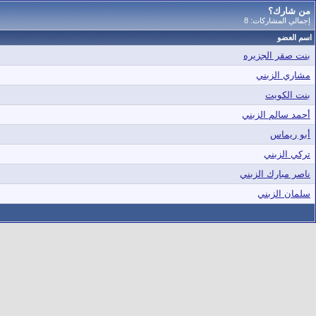
من شارك؟
إجمالي المشاركات: 8
اسم العضو
بنت صقر الجزيره
مشاري الزبني
بنت الكويت
أحمد سالم الزبني
أبو ريماس
تركي الزبني
ناصر مبارك الزبني
سلمان الزبني