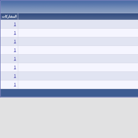
المشاركات
1
1
1
1
1
1
1
1