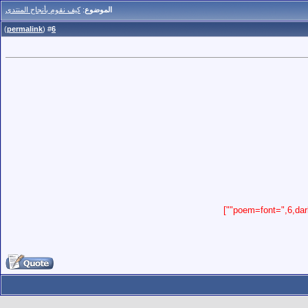
الموضوع
:
كيف نقوم بأنجاح المنتدى
)
permalink
(
6
#