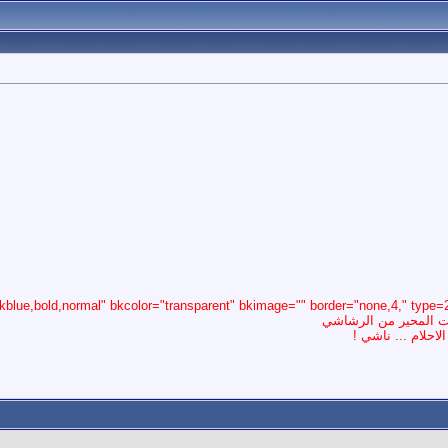
ت المحير من الرشاشي
احلام ... ناشي !