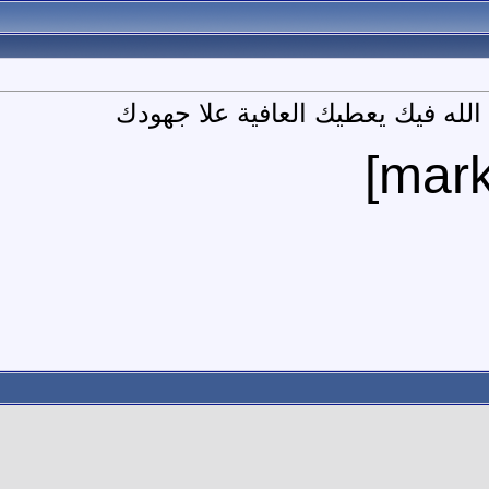
لله فيك يعطيك العافية علا جهودك