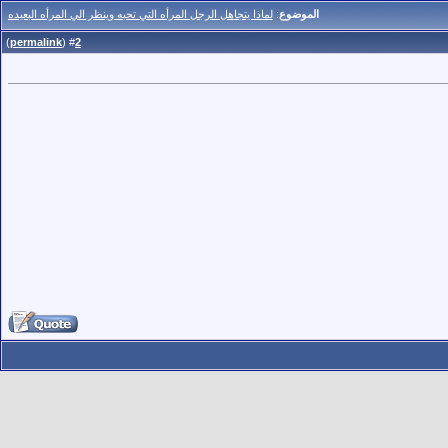
الموضوع
:
لماذا يتجاهل الرجل المرأه التي تحبه وينظر الي المرأه البعيده
)
permalink
(
2
#