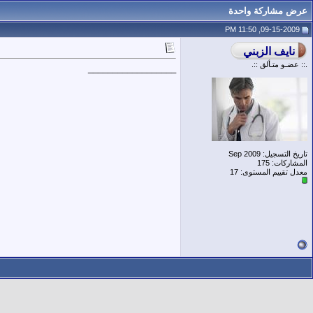
عرض مشاركة واحدة
09-15-2009, 11:50 PM
.:: عضـو متـألق ::.
__________________
تاريخ التسجيل: Sep 2009
المشاركات: 175
معدل تقييم المستوى:
17