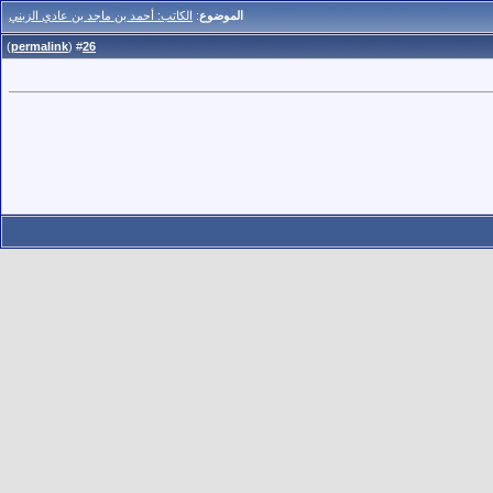
الموضوع
:
الكاتب: أحمد بن ماجد بن عادي الزبني
)
permalink
(
26
#