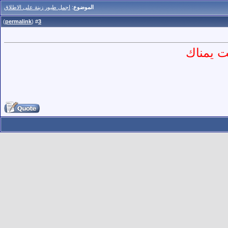
الموضوع
:
اجمل طيور زينة على الاطلاق
)
permalink
(
3
#
ت يمناك