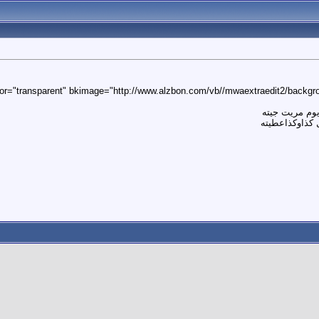
or="transparent" bkimage="http://www.alzbon.com/vb//mwaextraedit2/backgrou
يوم مريت جيته
 كذاوكذاعطيته