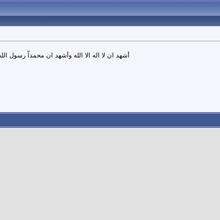
أشهد ان لا اله الا الله وأشهد ان محمداّ رسول الله