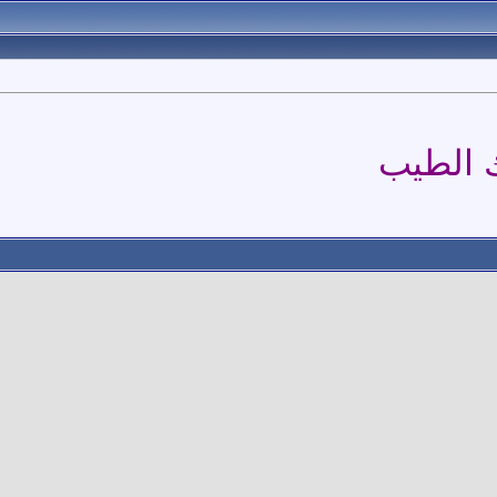
 الطيب