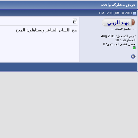
عرض مشاركة واحدة
08-10-2011, 12:10 PM
.:: عضـو جـديد ::.
صح اللسان الشاعر ويستاهلون المدح
تاريخ التسجيل: Aug 2011
المشاركات: 10
معدل تقييم المستوى:
0