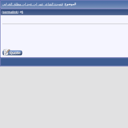
الموضوع
:
قصيدة الشاعر عمر ابن عبيد ابن مطلق الخراص
)
permalink
(
6
#