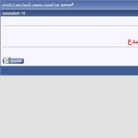
الموضوع
:
هذا المنتدى مخصص لأسماء شعراء القبيلة
)
permalink
(
4
#
بدع