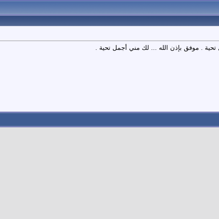
 تحية . موفق بإذن الله ... لك مني أجمل تحية .