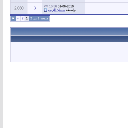
10:56 PM
01-06-2010
2,030
3
بواسطة
سلمان الزبني
صفحة 1 من 2
1
2
>