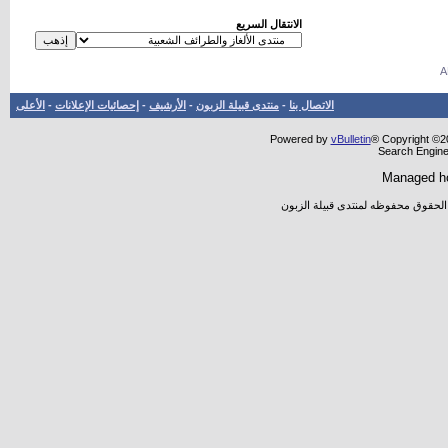
الانتقال السريع
الاتصال بنا
-
منتدى قبيلة الزبون
-
الأرشيف
-
إحصائيات الإعلانات
-
الأعلى
Powered by
vBulletin
® Copyright ©20
Search Engine
Managed h
 الحقوق محفوظه لمنتدى قبيلة الزبون