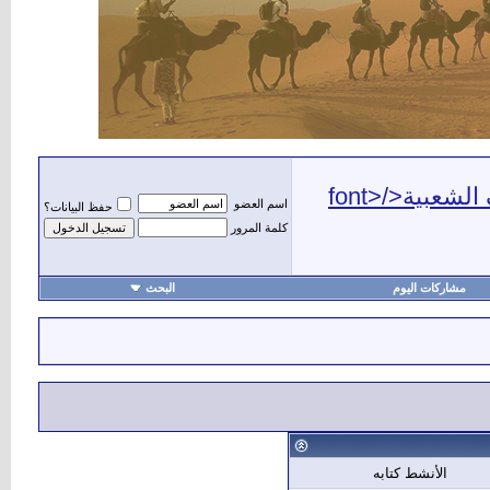
اسم العضو
حفظ البيانات؟
كلمة المرور
مشاركات اليوم
البحث
أهلا
الأنشط كتابه