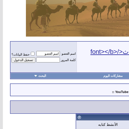
اسم العضو
حفظ البيانات؟
كلمة المرور
مشاركات اليوم
البحث
أهلا
الأنشط كتابه