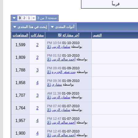
قريباً
صفحة 3 من 3
<
1
2
3
أدوات المنتدى
إبحث في هذا المنتدى
التقييم
آخر مشاركة
مشاركات
المشاهدات
10:54 PM
01-10-2010
1,599
2
بواسطة
سلمان الزبني
01:52 PM
01-10-2010
1,809
2
بواسطة
أحمد سالم الزبني
09:49 PM
01-09-2010
1,788
3
بواسطة
بنت صقر الجزيره
09:36 PM
01-09-2010
1,858
4
بواسطة
مشاري
11:38 AM
01-09-2010
1,707
3
بواسطة
سلمان الزبني
07:40 PM
01-07-2010
1,764
2
بواسطة
سلمان الزبني
12:47 PM
01-07-2010
1,957
4
بواسطة
أحمد سالم الزبني
12:45 PM
01-07-2010
1,900
4
بواسطة
أحمد سالم الزبني