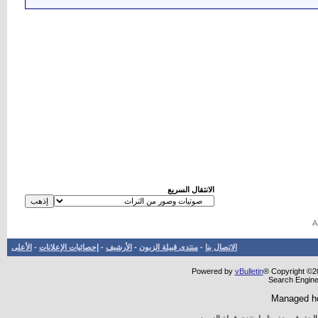
الانتقال السريع
الاتصال بنا
-
منتدى قبيلة الزبون
-
الأرشيف
-
إحصائيات الإعلانات
-
الأعلى
Powered by
vBulletin
® Copyright ©20
Search Engine
Managed h
 الحقوق محفوظه لمنتدى قبيلة الزبون