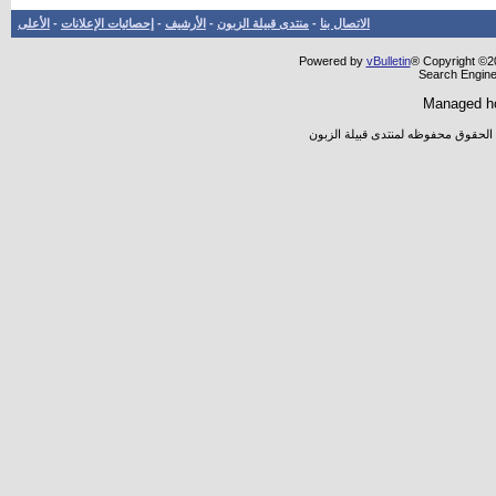
الاتصال بنا
-
منتدى قبيلة الزبون
-
الأرشيف
-
إحصائيات الإعلانات
-
الأعلى
Powered by
vBulletin
® Copyright ©20
Search Engine
Managed h
 الحقوق محفوظه لمنتدى قبيلة الزبون