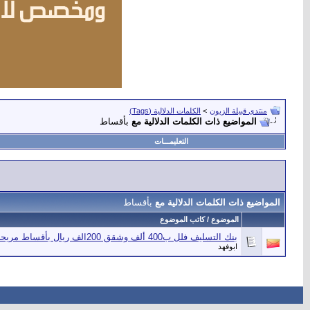
منتدى قبيلة الزبون
>
الكلمات الدلالية (Tags)
المواضيع ذات الكلمات الدلالية مع
بأقساط
التعليمـــات
المواضيع ذات الكلمات الدلالية مع
بأقساط
الموضوع / كاتب الموضوع
بنك التسليف فلل ب400 ألف وشقق 200الف ريال بأقساط مريحة
ابوفهد