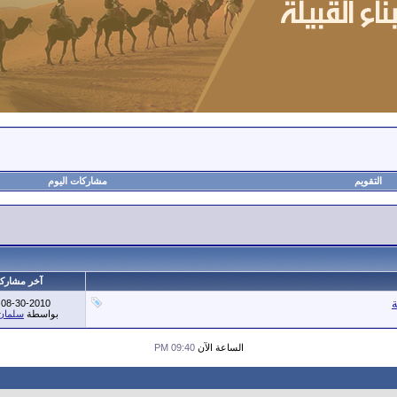
التقويم
مشاركات اليوم
آخر مشارك
08-30-2010
بواسطة
سلمان 
الساعة الآن
09:40 PM