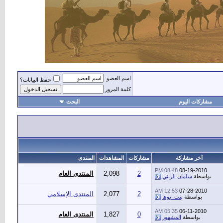
اسم العضو
حفظ البيانات؟
كلمة المرور
مشاركات اليوم
البحث
أهل
آخر مشاركة
مشاركات
المشاهدات
المنتدى
08:48 PM
08-19-2010
2
2,098
المنتدى العام
بواسطة
سلمان الزبني
12:53 AM
07-28-2010
2
2,077
المنتدى الإسلامي
بواسطة
بنت ابوها
05:35 AM
06-11-2010
0
1,827
المنتدى العام
بواسطة
المشهور