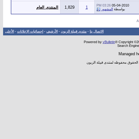
03:26 PM
05-04-2010
1
1,829
المنتدى العام
بواسطة
المشهور
الاتصال بنا
-
منتدى قبيلة الزبون
-
الأرشيف
-
إحصائيات الإعلانات
-
الأعلى
Powered by
vBulletin
® Copyright ©20
Search Engine
Managed h
 الحقوق محفوظه لمنتدى قبيلة الزبون