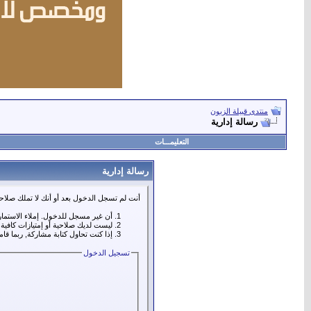
منتدى قبيلة الزبون
رسالة إدارية
التعليمـــات
رسالة إدارية
أنت لم تسجل الدخول بعد أو أنك لا تملك صلاحي
أن غير مسجل للدخول. إملاء الاستما
ليست لديك صلاحية أو إمتيازات كافي
إذا كنت تحاول كتابة مشاركة, ربما قا
تسجيل الدخول