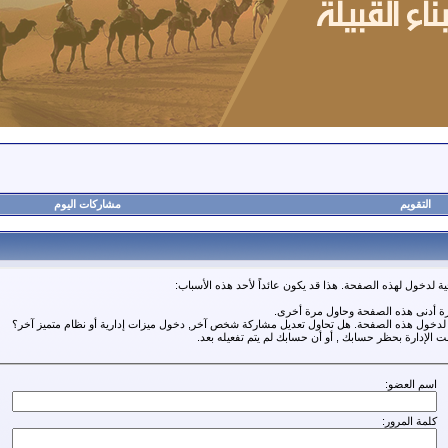
التقويم
مشاركات اليوم
ة لدخول لهذه الصفحة. هذا قد يكون عائداً لأحد هذه الأسباب:
رة أدنى هذه الصفحة وحاول مرة أخرى.
ة لدخول هذه الصفحة. هل تحاول تعديل مشاركة شخص آخر, دخول ميزات إدارية أو نظام متميز آخر؟
مت الإدارة بحظر حسابك , أو أن حسابك لم يتم تفعيله بعد.
اسم العضو:
كلمة المرور: