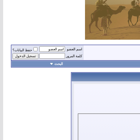
اسم العضو
حفظ البيانات؟
كلمة المرور
البحث