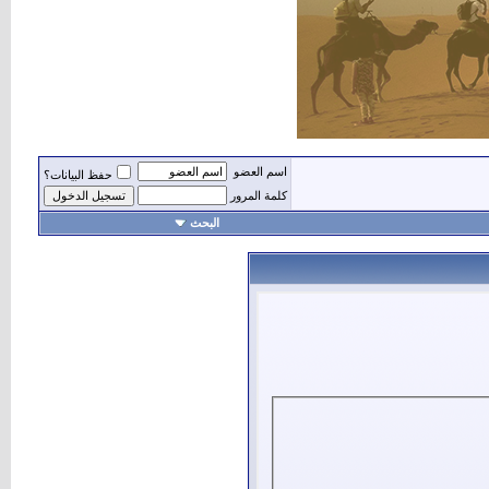
اسم العضو
حفظ البيانات؟
كلمة المرور
البحث