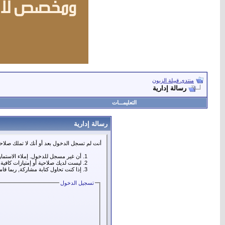
منتدى قبيلة الزبون
رسالة إدارية
التعليمـــات
رسالة إدارية
أنت لم تسجل الدخول بعد أو أنك لا تملك صلاحي
أن غير مسجل للدخول. إملاء الاستما
ليست لديك صلاحية أو إمتيازات كافي
إذا كنت تحاول كتابة مشاركة, ربما قا
تسجيل الدخول