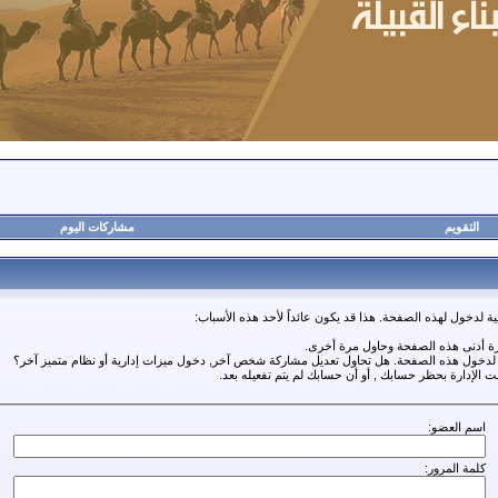
التقويم
مشاركات اليوم
ة لدخول لهذه الصفحة. هذا قد يكون عائداً لأحد هذه الأسباب:
رة أدنى هذه الصفحة وحاول مرة أخرى.
ة لدخول هذه الصفحة. هل تحاول تعديل مشاركة شخص آخر, دخول ميزات إدارية أو نظام متميز آخر؟
مت الإدارة بحظر حسابك , أو أن حسابك لم يتم تفعيله بعد.
اسم العضو:
كلمة المرور: