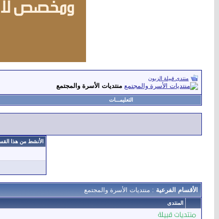
منتدى قبيلة الزبون
منتديات الأسرة والمجتمع
التعليمـــات
الأنشط من هذا القس
الأقسام الفرعية
: منتديات الأسرة والمجتمع
المنتدى