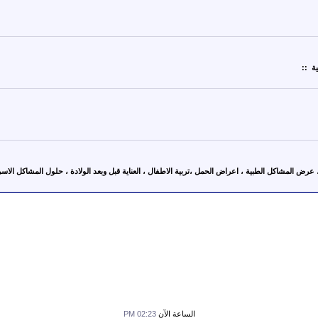
ة ::
رض المشاكل الطبية ، اعراض الحمل ،تربية الاطفال ، العناية قبل وبعد الولادة ، حلول المشاكل الاسري
الساعة الآن
02:23 PM