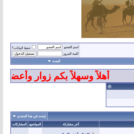
اسم العضو
حفظ البيانات؟
كلمة المرور
البحث
أهلاً وسهلاً بكم زوار وأعضاء 
إبحث في هذا المنتدى
آخر مشاركة
المواضيع
المشاركات