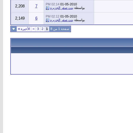
02:14 PM
01-05-2010
2,208
7
بواسطة
بنت صقر الجزيره
02:12 PM
01-05-2010
2,149
6
بواسطة
بنت صقر الجزيره
صفحة 1 من 8
1
2
3
>
الأخيرة
»