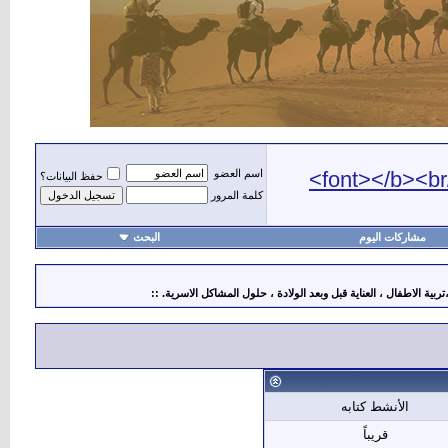
اسم العضو
حفظ البيانات؟
كلمة المرور
مشاركات اليوم
البحث
ة الاطفال ، العناية قبل وبعد الولادة ، حلول المشاكل الاسرية. ::
أهلا
الأنشط كتابه
قريباً