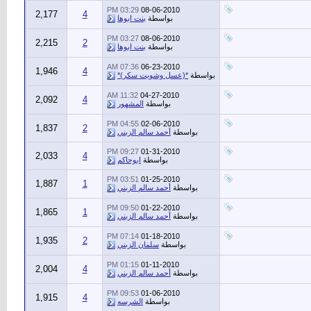
03:29 PM
08-06-2010
2,177
4
بواسطة
بنت ابوها
03:27 PM
08-06-2010
2,215
2
بواسطة
بنت ابوها
07:36 AM
06-23-2010
1,946
4
بواسطة
*(عسل وشويت سكر)*
11:32 AM
04-27-2010
2,092
4
بواسطة
المشهور
04:55 PM
02-06-2010
1,837
2
بواسطة
أحمد سالم الزبني
09:27 PM
01-31-2010
2,033
4
بواسطة
ابوحاكم
03:51 PM
01-25-2010
1,887
1
بواسطة
أحمد سالم الزبني
09:50 PM
01-22-2010
1,865
1
بواسطة
أحمد سالم الزبني
07:14 PM
01-18-2010
1,935
2
بواسطة
سلمان الزبني
01:15 PM
01-11-2010
2,004
4
بواسطة
أحمد سالم الزبني
09:53 PM
01-06-2010
1,915
4
بواسطة
الشرسه