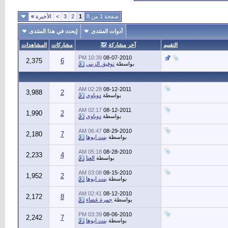
صفحة 1 من 8
1
2
3
>
الأخيرة
»
أدوات المنتدى
إبحث في هذا المنتدى
التقييم
آخر مشاركة
مشاركات
المشاهدات
10:39 PM
08-07-2010
2,375
6
بواسطة
توفيق الزبني
02:28 AM
08-12-2011
3,988
2
بواسطة
دوباوي
02:17 AM
08-12-2011
1,990
2
بواسطة
دوباوي
06:47 AM
08-29-2010
2,180
7
بواسطة
بنت ابوها
05:18 AM
08-28-2010
2,233
4
بواسطة
العنا
03:08 AM
08-15-2010
1,952
2
بواسطة
بنت ابوها
02:41 AM
08-12-2010
2,172
8
بواسطة
جمرة غضاء
03:39 PM
08-06-2010
2,242
7
بواسطة
بنت ابوها