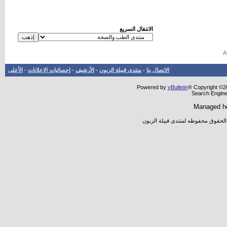
الانتقال السريع
الاتصال بنا
-
منتدى قبيلة الزبون
-
الأرشيف
-
إحصائيات الإعلانات
-
الأعلى
Powered by
vBulletin
® Copyright ©20
Search Engine
Managed h
 الحقوق محفوظه لمنتدى قبيلة الزبون