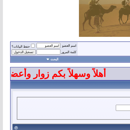
اسم العضو
حفظ البيانات؟
كلمة المرور
البحث
أهلاً وسهلاً بكم زوار وأعضاء 