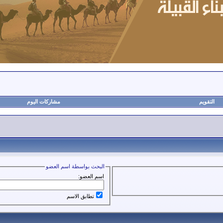
التقويم
مشاركات اليوم
البحث بواسطة اسم العضو
اسم العضو:
تطابق الاسم