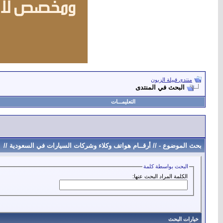
منتدى قبيلة الزبون
البحث في المنتدى
التعليمـــات
بحث الموضوع -
// أرقــام هواتف وكلاء وشركات السيارات في السعودية //
البحث بواسطة كلمة
الكلمة المراد البحث عنها:
خيارات البحث