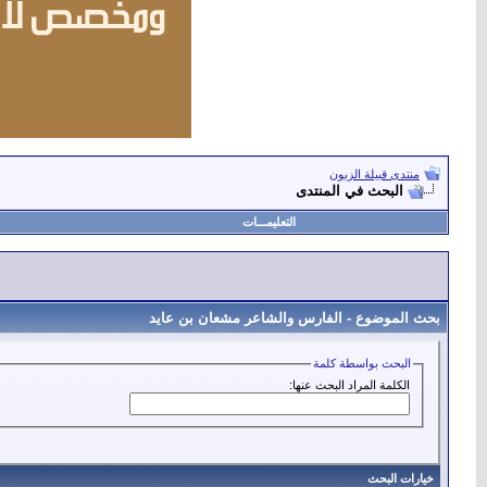
منتدى قبيلة الزبون
البحث في المنتدى
التعليمـــات
بحث الموضوع -
الفارس والشاعر مشعان بن عايد
البحث بواسطة كلمة
الكلمة المراد البحث عنها:
خيارات البحث