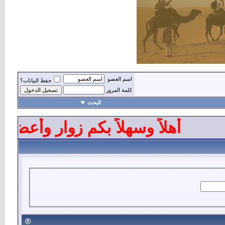
اسم العضو
حفظ البيانات؟
كلمة المرور
البحث
أهلاً وسهلاً بكم زوار وأعضاء 