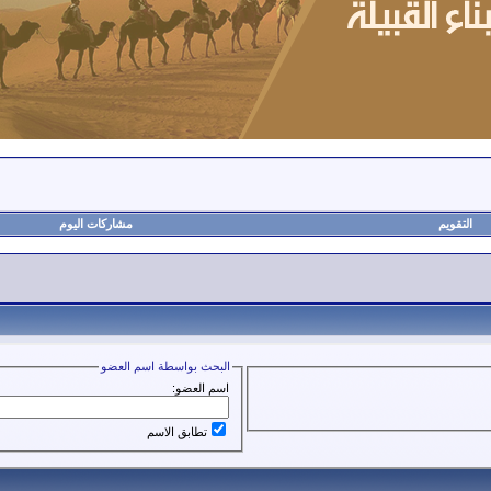
التقويم
مشاركات اليوم
البحث بواسطة اسم العضو
اسم العضو:
تطابق الاسم