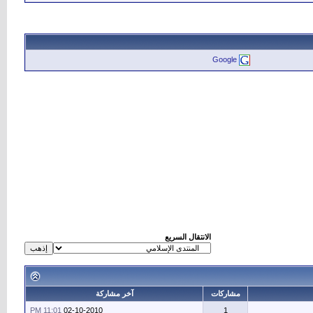
Google
الانتقال السريع
مشاركات
آخر مشاركة
11:01 PM
02-10-2010
1