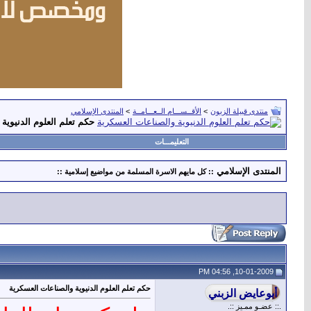
منتدى قبيلة الزبون
>
الأقــســـام الــعـــامــة
>
المنتدى الإسلامي
حكم تعلم العلوم الدنيوية
التعليمـــات
المنتدى الإسلامي
:: كل مايهم الاسرة المسلمة من مواضيع إسلامية ::
10-01-2009, 04:56 PM
حكم تعلم العلوم الدنيوية والصناعات العسكرية
.:: عضـو ممـيز ::.