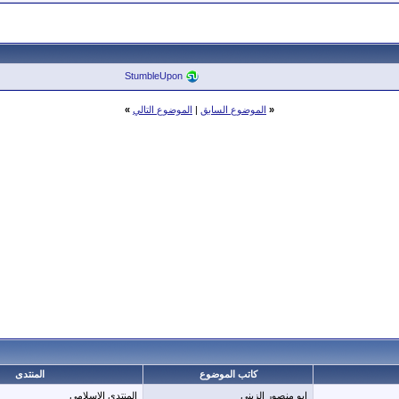
StumbleUpon
«
الموضوع السابق
|
الموضوع التالي
»
كاتب الموضوع
المنتدى
ابو منصور الزبني
المنتدى الإسلامي