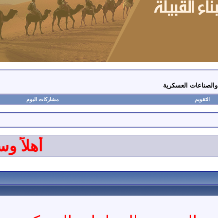
 والصناعات العسكرية
التقويم
مشاركات اليوم
أهلاً وسهل