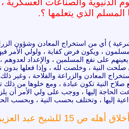
لوم الدنيوية والصناعات العسكري
 المسلم الذي يتعلمها ؟.
لشرعية ) أي من استخراج المعادن وشؤون الزراعة
مسلمون ، ويكون فرض كفاية ، ولولي الأمر فيه
 يعينهم على نفع المسلمين ، والإعداد لعدوهم 
صلحت النية ، وخلصت لله ، وإذا فعلها بدون ني
تخراج المعادن والزراعة والفلاحة ، وغير ذلك 
 صلاح النية تكون عبادة ، ومع خلوها من ذلك ت
ت الحاجة إليها ، ووجب على ولي الأمر أن يلزم
لدّاعية إليها ، وتختلف بحسب النية ، وبحسب الحا
 عبد العزيز بن باز يرحمه الله .