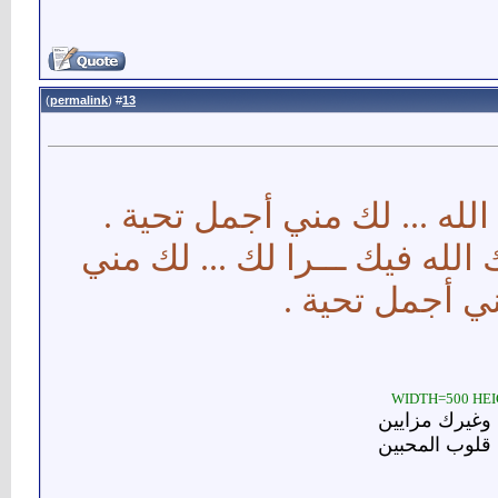
)
permalink
(
13
#
لله ... لك مني أجمل تحية .
الله فيك ـــرا لك ... لك مني
ني أجمل تحية .
 وغيرك مزايين
 قلوب المحبين