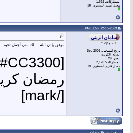
المشاركات: 1,862
معدل تقييم المستوى:
18
12-15-2009, 01:56 PM
.:: عضـو Vip ::.
موفق بإذن الله ... لك مني أجمل تحية .
تاريخ التسجيل: Sep 2009
__________________
الدولة: الكويت
[mark=#CC3300]
العمر: 29
المشاركات: 2,120
معدل تقييم المستوى:
19
رمضان كري
[/mark]
مواقع النشر (المفضلة)