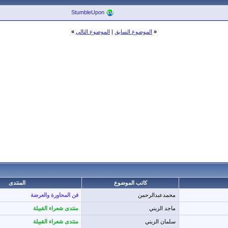
StumbleUpon
«
الموضوع السابق
|
الموضوع التالي
»
كاتب الموضوع
المنتدى
محمدعبدالرحمن
فن المحاورة والعرضة
ماجد الزبني
منتدى شعراء القبيلة
سلمان الزبني
منتدى شعراء القبيلة