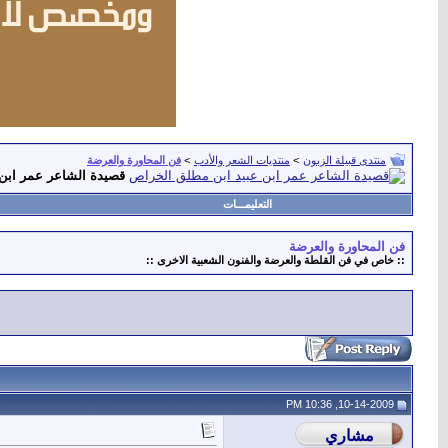
منتدى قبيلة الزبون
>
منتديات الشعر والأدب
>
فن المحاورة والعرضة
قصيدة الشاعر عمر ابن
التعليمـــات
فن المحاورة والعرضة
:: خاص في فن القلطة والعرضة والفنون الشعبية الاخرى ::
10-14-2009, 10:36 PM