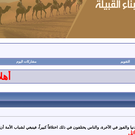
التقويم
مشاركات اليوم
أهلاً و
نيا والفوز في الآخرة، والناس يختلفون في ذلك اختلافاً كبيراً، فينبغي لشباب الأمة أ
ئل