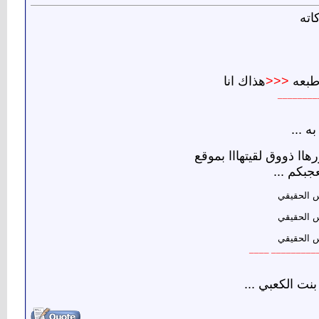
اته
 طبعه
<<<
هذاك انا
________
ه ...
اا ذووق لقيتهااا بموقع
جبكم ...
س الحقيقي
س الحقيقي
س الحقيقي
______________
بنت الكعبي ...