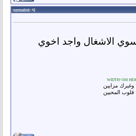
)
permalink
(
2
#
 نسوي الاشغال واجد اخوي
 وغيرك مزايين
 قلوب المحبين