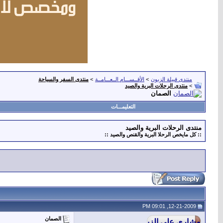
منتدى قبيلة الزبون
>
الأقــســـام الــعـــامــة
>
منتدى السفر والسياحة
>
منتدى الرحلات البرية والصيد
الصمان
التعليمـــات
منتدى الرحلات البرية والصيد
:: كل مايخص الرحلا البرية والقنص والصيد ::
12-21-2009, 09:01 PM
الصمان