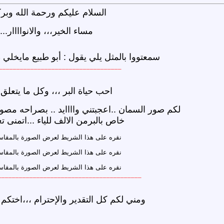
السلام عليكم ورحمة الله وبرك
مساء الخير،،، والانواااار...
سمعتووا بالمثل يلي يقول : أبو طبيع مايخلي
___________________________________
احب حياة البر ،،، وكل ما يتعلق ب
لكم صور السمان ..اعجبتني واااايد .. بصراحه مصوره
خاص بالبرمن الالف للياء ...اتمنى تع
نقره على هذا الشريط لعرض الصورة بالمقا
نقره على هذا الشريط لعرض الصورة بالمقا
نقره على هذا الشريط لعرض الصورة بالمقا
____________________________________ ____
ومني لكم كل التقدير والإحترام ،،،اختكم 