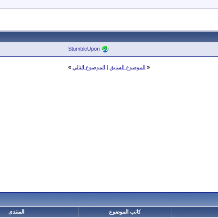
StumbleUpon
«
الموضوع السابق
|
الموضوع التالي
»
كاتب الموضوع
المنتدى