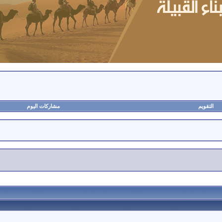
التقويم
مشاركات اليوم