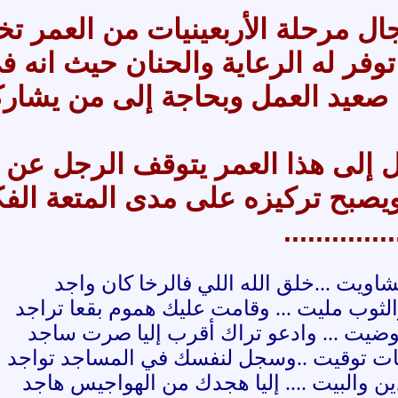
ل مرحلة الأربعينيات من العمر تخ
توفر له الرعاية والحنان حيث انه 
صعيد العمل وبحاجة إلى من يشارك
 إلى هذا العمر يتوقف الرجل عن 
يصبح تركيزه على مدى المتعة الفك
...........
شاويت ...خلق الله اللي فالرخا كان واجد
ثوب مليت ... وقامت عليك هموم بقعا تراجد
توضيت ... وادعو تراك أقرب إليا صرت ساجد
ات توقيت ..وسجل لنفسك في المساجد تواجد
ن والبيت .... إليا هجدك من الهواجيس هاجد