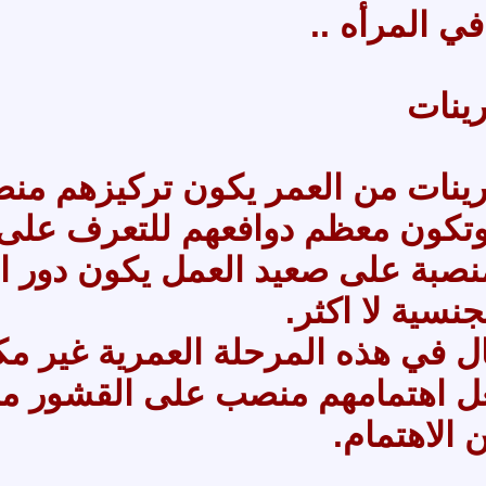
ي المرأه ..
ينات
ينات من العمر يكون تركيزهم من
وتكون معظم دوافعهم للتعرف على 
نصبة على صعيد العمل يكون دور ا
جنسية لا اكثر.
ل في هذه المرحلة العمرية غير م
ل اهتمامهم منصب على القشور من 
 الاهتمام.