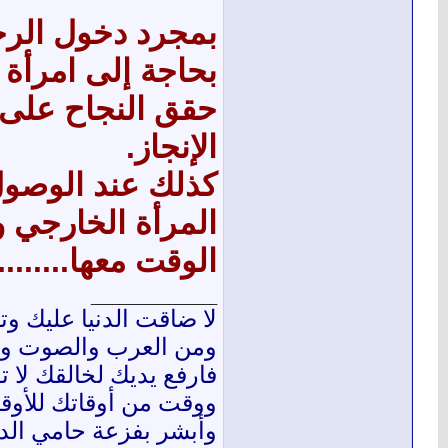
بمجرد دخول الرجا
بحاجة إلى امرأة 
حقق النجاح على 
الإنجاز.
كذلك عند الوصول
المرأة الخارجي و
الوقت معها...........
__________________
لا ضاقت الدنيا عليك وت
ومن العرب والصوت وال
فارفع يديك لخالقك لا 
ووقت من أوقاتك للأوق
وأبشر بفزعة حامي الدي