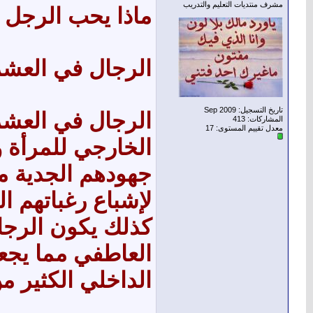
مشرف منتديات التعليم والتدريب
ماذا يحب الرجل ف
الرجال في العشر
تاريخ التسجيل: Sep 2009
الرجال في العشر
المشاركات: 413
معدل تقييم المستوى:
17
الخارجي للمرأة 
جهودهم الجدية م
لإشباع رغباتهم ال
كذلك يكون الرجا
العاطفي مما يجع
الداخلي الكثير من