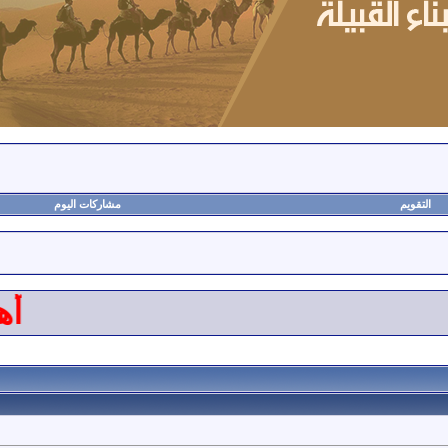
التقويم
مشاركات اليوم
أهلاً 