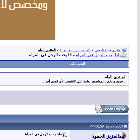
منتدى قبيلة الزبون
>
الأقــســـام الــعـــامــة
>
المنتدى العام
ماذا يحب الرجل في المراة
التعليمـــات
المنتدى العام
:: جميع مايخص المواضيع العامة التي لاتنتسب لأي قسم آخر ::
12-27-2009, 06:59 PM
ماذا يحب الرجل في المراة