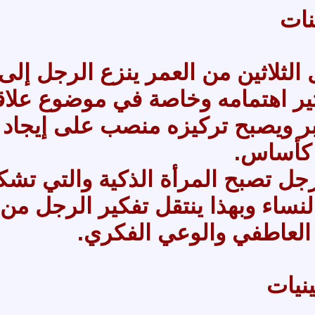
نات
الثلاثين من العمر ينزع الرجل إلى 
ثير اهتمامه وخاصة في موضوع علاقا
ر ويصبح تركيزه منصب على إيجاد ش
 كأساس.
جل تصبح المرأة الذكية والتي تشكل
لنساء وبهذا ينتقل تفكير الرجل م
 العاطفي والوعي الفكري.
ينيات