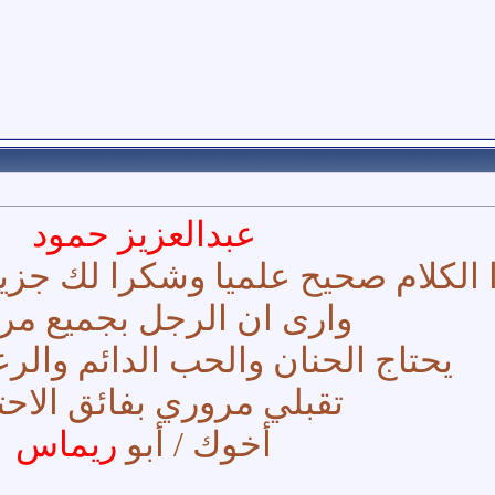
عبدالعزيز حمود
 الكلام صحيح علميا وشكرا لك جزي
وارى ان الرجل بجميع مر
يحتاج الحنان والحب الدائم والرع
تقبلي مروري بفائق الاحت
أخوك / أبو
ريماس