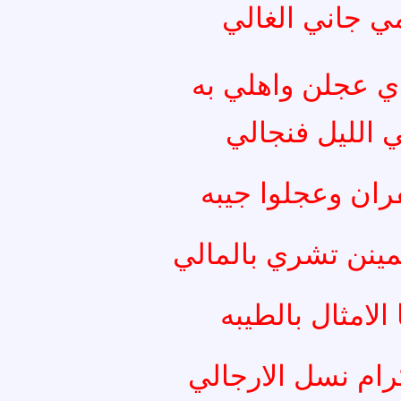
مي جاني الغالي
 عجلن واهلي به
 الليل فنجالي
ران وعجلوا جيبه
يمينن تشري بالمالي
الامثال بالطيبه
رام نسل الارجالي