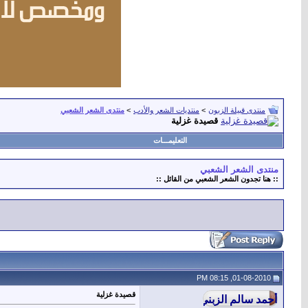
منتدى قبيلة الزبون
>
منتديات الشعر والأدب
>
منتدى الشعر الشعبي
قصيدة غزلية
التعليمـــات
منتدى الشعر الشعبي
:: هنا تجدون الشعر الشعبي من القائل ::
01-08-2010, 08:15 PM
قصيدة غزلية