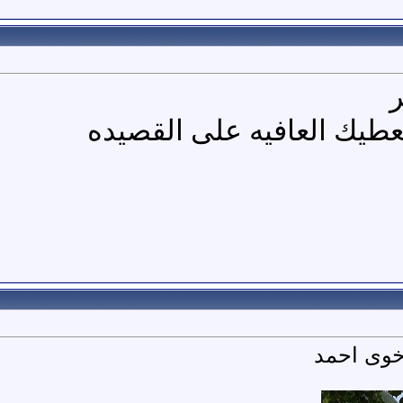
عطيك العافيه على القصيده
اخوى احمد