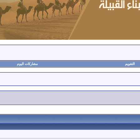
التقويم
مشاركات اليوم
أ