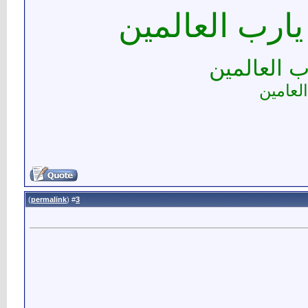
يارب العالمين
ب العالمين
العامين
)
permalink
(
3
#