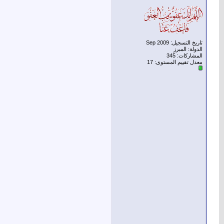
تاريخ التسجيل: Sep 2009
الدولة: المبرز
المشاركات: 345
معدل تقييم المستوى:
17