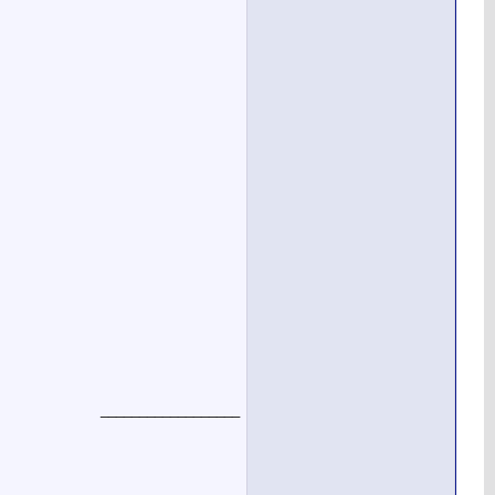
__________________