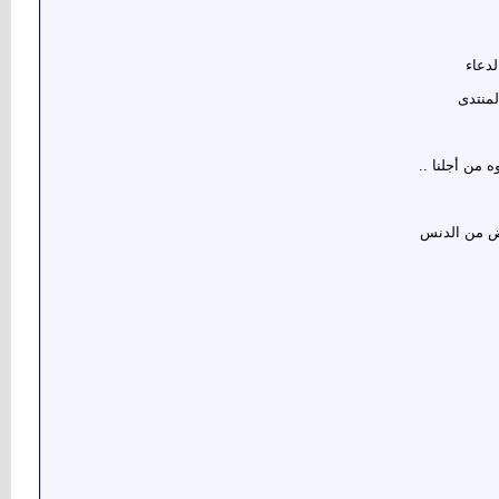
لدعاء
لمنتدى
 من أجلنا ..
يض من الدنس