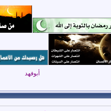
أبوفهد