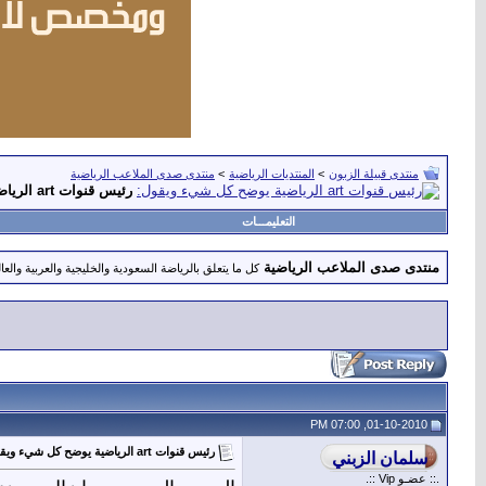
منتدى قبيلة الزبون
>
المنتديات الرياضية
>
منتدى صدى الملاعب الرياضية
رئيس قنوات art الرياضية يوضح كل شيء ويقول:
التعليمـــات
منتدى صدى الملاعب الرياضية
كل ما يتعلق بالرياضة السعودية والخليجية والعربية والعال
01-10-2010, 07:00 PM
رئيس قنوات art الرياضية يوضح كل شيء ويقول:
.:: عضـو Vip ::.