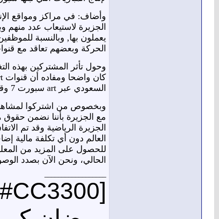
وأضاف: في مراكز ومواقع الإنتا
الجزيرة لاستيعاب عدد منهم وب
يعملون بها, وبالنسبة للموظفي
الحركة وبعضهم تعاقد مع قنوات
السعودي عبر art سبورت 7 وقنوات الجزيرة الرياضية 1+ إلى 8+ دون أي تكلفة إضافية حتى نهاية فترة اشتراكاتهم.
الجزيرة الرياضية وقد تم الاتف
العالم دون أي تكلفة مالية إ
للحصول على المزيد من المعلو
الحالي، ونحن الآن بصدد الوصو
__________________
[mark=#CC3300]
رمضان كري