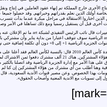
ج الأخرى خارج المملكة تم إنهاء عقود العاملين في إنتاج ونقل
خاصة أولئك الذين نعلم بقدراتهم وخبراتهم, وقد حصلوا جميعا
ن الذين اختاروا الاستقالة في مراحل مبكرة عندما بدأت تتسرب 
 أخرى قبل أن يستقيل رسميا ومع ذلك تساهلنا في الأمر وصرف
وحول تأثر المشتركين بهذه التغييرات ق
وبخصوص من اشتركوا لمشاهدة كأس العالم 2010 قال: بالنسبة لكأ
مع الجزيرة بأننا نضمن حقوق هؤلاء المشتركين, هناك 21 
اق على هذا الأمر مع إدارة الجزيرة الرياضية وقد اتصلنا بالكثي
ضافية وهنا أطلب من أي مشترك من هؤلاء المشتركين إن كنا لم
مات بهذا الخصوص. وعن مصير قنوات الأندية السعودية، قال 
ل إلى تسويات مع الاندية المعنية وأصحاب الحقوق».
م