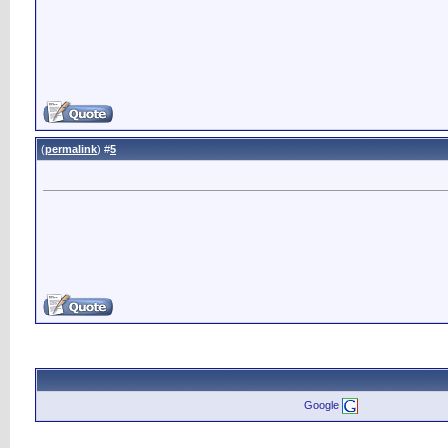
)
permalink
(
5
#
Google