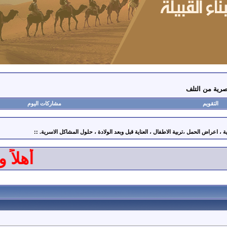
صرية من التلف
التقويم
مشاركات اليوم
اعراض الحمل ،تربية الاطفال ، العناية قبل وبعد الولادة ، حلول المشاكل الاسرية. ::
أهلاً وسه