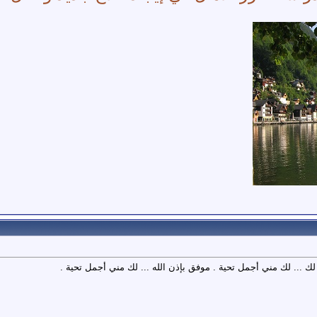
 لك ... لك مني أجمل تحية . موفق بإذن الله ... لك مني أجمل تحية .