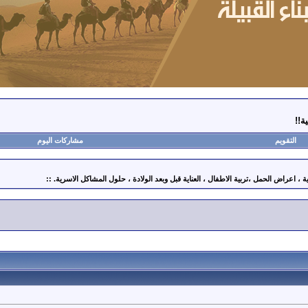
التقويم
مشاركات اليوم
اعراض الحمل ،تربية الاطفال ، العناية قبل وبعد الولادة ، حلول المشاكل الاسرية. ::
أ