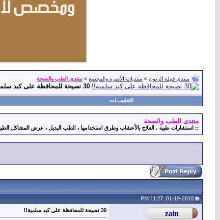
منتدى قبيلة الزبون
>
منتديات الأسرة والمجتمع
>
منتدى الطب والصحة
30 نصيحة للمحافظة على كبد سلمية!!
التعليمـــات
منتدى الطب والصحة
:: استشارات طبية ، العلاج بالأعشاب وطرق استخدامها ، الطب البديل ، عرض المشاكل الطبية ، 
01-19-2010, 11:27 PM
30 نصيحة للمحافظة على كبد سلمية!!