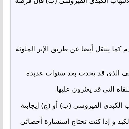
لالتهاب الكبدى الفيروسى (ب) فإن فرصة
م كما ينتقل أيضا عن طريق الإبر الملوثة
لكبد و إذا كنت تحتاج استشارة أخصائى