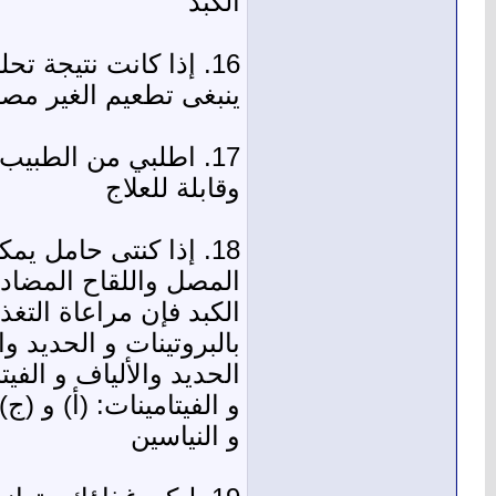
الكبد
16. إذا كانت نتيجة ت
ينبغى تطعيم الغير مص
17. اطلبي من الطبي
وقابلة للعلاج
المصل واللقاح المضادي
الكبد فإن مراعاة الت
الحديد والألياف و الفيت
و النياسين