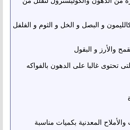
على كمية كبيرة من الدهون والكوليسترول لتقلل من
الليمون و البصل و الخل و الثوم و الفلفل
تى تحتوى غالبا على الدهون بالفواكه