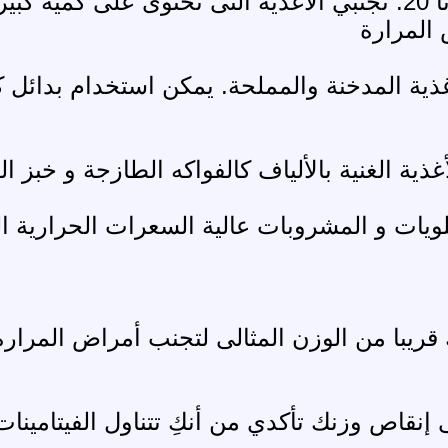
19. ليكن غذاؤك متوازنا 20. تجنبي الأغذية التى تحتوى 
 المرارة
لأغذية المدخنة والمملحة. يمكن استخدام بدائل ك
حلويات و المشروبات عالية السعرات الحرارية ال