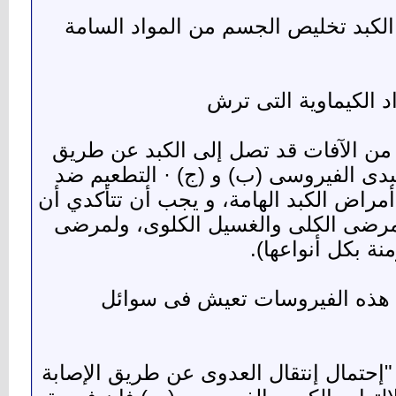
الكبد تخليص الجسم من المواد السامة
ت من الآفات قد تصل إلى الكبد عن طريق
كبدى الفيروسى (ب) و (ج) · التطعيم ضد
مراض الكبد الهامة، و يجب أن تتأكدي أن
مرضى الكلى والغسيل الكلوى، ولمرضى
نة بكل أنواعها).
إن هذه الفيروسات تعيش فى سوائل
 "إحتمال إنتقال العدوى عن طريق الإصابة