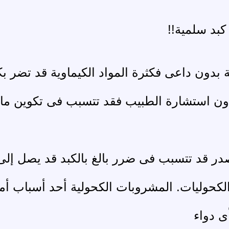
بد سلمية!!